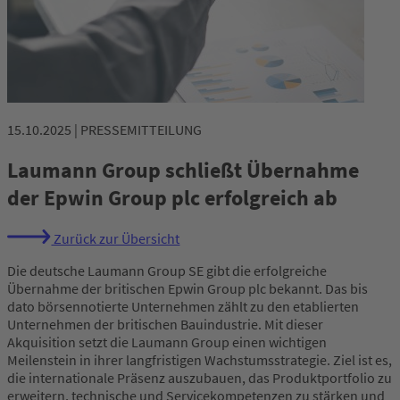
15.10.2025 | PRESSEMITTEILUNG
Laumann Group schließt Übernahme
der Epwin Group plc erfolgreich ab
Zurück zur Übersicht
Die deutsche Laumann Group SE gibt die erfolgreiche
Übernahme der britischen Epwin Group plc bekannt. Das bis
dato börsennotierte Unternehmen zählt zu den etablierten
Unternehmen der britischen Bauindustrie. Mit dieser
Akquisition setzt die Laumann Group einen wichtigen
Meilenstein in ihrer langfristigen Wachstumsstrategie. Ziel ist es,
die internationale Präsenz auszubauen, das Produktportfolio zu
erweitern, technische und Servicekompetenzen zu stärken und