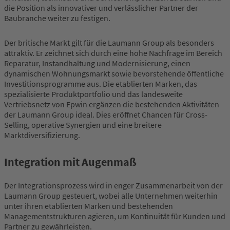
die Position als innovativer und verlässlicher Partner der
Baubranche weiter zu festigen.
Der britische Markt gilt für die Laumann Group als besonders
attraktiv. Er zeichnet sich durch eine hohe Nachfrage im Bereich
Reparatur, Instandhaltung und Modernisierung, einen
dynamischen Wohnungsmarkt sowie bevorstehende öffentliche
Investitionsprogramme aus. Die etablierten Marken, das
spezialisierte Produktportfolio und das landesweite
Vertriebsnetz von Epwin ergänzen die bestehenden Aktivitäten
der Laumann Group ideal. Dies eröffnet Chancen für Cross-
Selling, operative Synergien und eine breitere
Marktdiversifizierung.
Integration mit Augenmaß
Der Integrationsprozess wird in enger Zusammenarbeit von der
Laumann Group gesteuert, wobei alle Unternehmen weiterhin
unter ihren etablierten Marken und bestehenden
Managementstrukturen agieren, um Kontinuität für Kunden und
Partner zu gewährleisten.