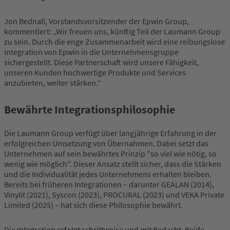
Jon Bednall, Vorstandsvorsitzender der Epwin Group,
kommentiert: „Wir freuen uns, künftig Teil der Laumann Group
zu sein. Durch die enge Zusammenarbeit wird eine reibungslose
Integration von Epwin in die Unternehmensgruppe
sichergestellt. Diese Partnerschaft wird unsere Fähigkeit,
unseren Kunden hochwertige Produkte und Services
anzubieten, weiter stärken.“
Bewährte Integrationsphilosophie
Die Laumann Group verfügt über langjährige Erfahrung in der
erfolgreichen Umsetzung von Übernahmen. Dabei setzt das
Unternehmen auf sein bewährtes Prinzip "so viel wie nötig, so
wenig wie möglich". Dieser Ansatz stellt sicher, dass die Stärken
und die Individualität jedes Unternehmens erhalten bleiben.
Bereits bei früheren Integrationen – darunter GEALAN (2014),
Vinylit (2021), Syscon (2023), PROCURAL (2023) und VEKA Private
Limited (2025) – hat sich diese Philosophie bewährt.
Die Integration erfolgt schrittweise und mit Bedacht. Beide