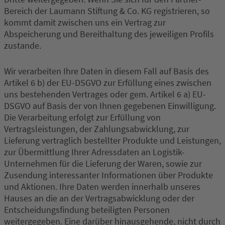
Bereich der Laumann Stiftung & Co. KG registrieren, so
kommt damit zwischen uns ein Vertrag zur
Abspeicherung und Bereithaltung des jeweiligen Profils
zustande.
Wir verarbeiten Ihre Daten in diesem Fall auf Basis des
Artikel 6 b) der EU-DSGVO zur Erfüllung eines zwischen
uns bestehenden Vertrages oder gem. Artikel 6 a) EU-
DSGVO auf Basis der von Ihnen gegebenen Einwilligung.
Die Verarbeitung erfolgt zur Erfüllung von
Vertragsleistungen, der Zahlungsabwicklung, zur
Lieferung vertraglich bestellter Produkte und Leistungen,
zur Übermittlung Ihrer Adressdaten an Logistik-
Unternehmen für die Lieferung der Waren, sowie zur
Zusendung interessanter Informationen über Produkte
und Aktionen. Ihre Daten werden innerhalb unseres
Hauses an die an der Vertragsabwicklung oder der
Entscheidungsfindung beteiligten Personen
weitergegeben. Eine darüber hinausgehende, nicht durch